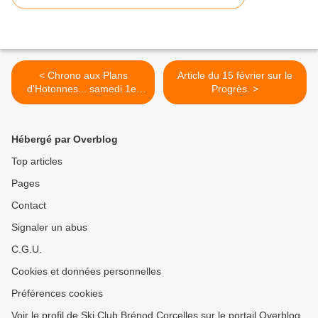
< Chrono aux Plans
Article du 15 février sur le
d'Hotonnes... samedi 1er
Progrès. >
février.
Hébergé par Overblog
Top articles
Pages
Contact
Signaler un abus
C.G.U.
Cookies et données personnelles
Préférences cookies
Voir le profil de Ski Club Brénod Corcelles sur le portail Overblog