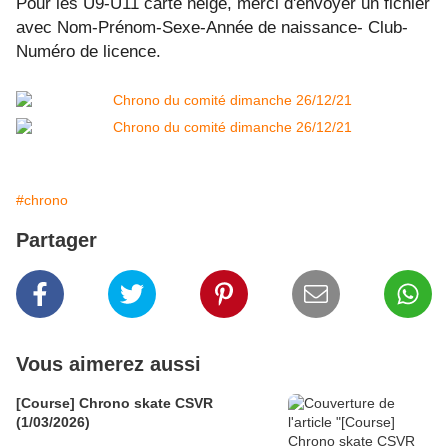
Pour les U9-U11 carte neige, merci d'envoyer un fichier
avec Nom-Prénom-Sexe-Année de naissance- Club-
Numéro de licence.
#chrono
Partager
Vous aimerez aussi
[Course] Chrono skate CSVR
(1/03/2026)