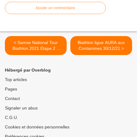
Ajouter un commentaire
< Samse National Tour
Biathlon ligue AURA aux
Biathlon 2021 Etape 2 à
Contamines 30/12/21 >
Prémanon
Hébergé par Overblog
Top articles
Pages
Contact
Signaler un abus
C.G.U.
Cookies et données personnelles
Préférences cookies