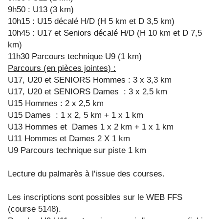
9h50 : U13 (3 km)
10h15 : U15 décalé H/D (H 5 km et D 3,5 km)
10h45 : U17 et Seniors décalé H/D (H 10 km et D 7,5
km)
11h30 Parcours technique U9 (1 km)
Parcours (en pièces jointes) :
U17, U20 et SENIORS Hommes : 3 x 3,3 km
U17, U20 et SENIORS Dames : 3 x 2,5 km
U15 Hommes : 2 x 2,5 km
U15 Dames : 1 x 2, 5 km + 1 x 1 km
U13 Hommes et Dames 1 x 2 km + 1 x 1 km
U11 Hommes et Dames 2 X 1 km
U9 Parcours technique sur piste 1 km
Lecture du palmarès à l'issue des courses.
Les inscriptions sont possibles sur le WEB FFS
(course 5148).