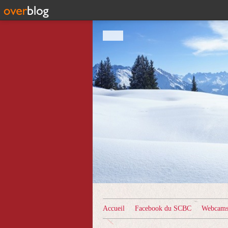
Accueil
Facebook du SCBC
Webcams 