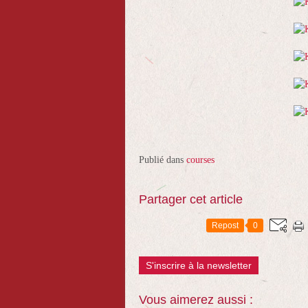
Publié dans
courses
Partager cet article
Repost
0
S'inscrire à la newsletter
Vous aimerez aussi :