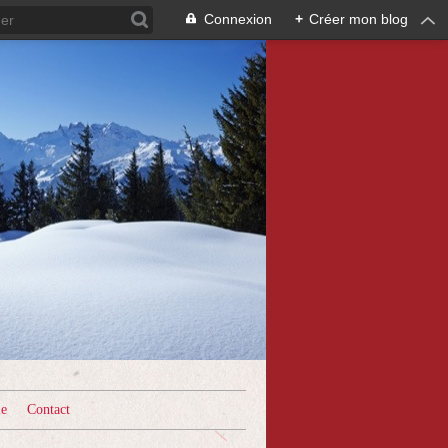
Connexion
+
Créer mon blog
le
Contact