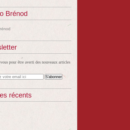
o Brénod
rénod
letter
ous pour être averti des nouveaux articles
les récents