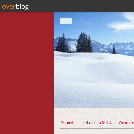
Accueil
Facebook du SCBC
Webcams 