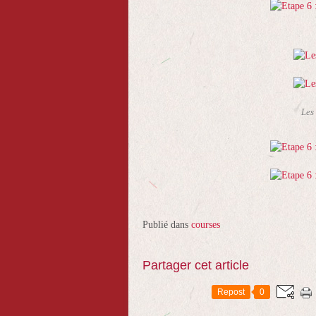
Les
Publié dans
courses
Partager cet article
Repost
0