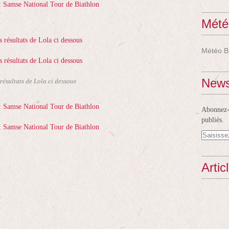
Mété
Météo B
News
 résultats de Lola ci dessous
Abonnez-v
publiés.
Artic