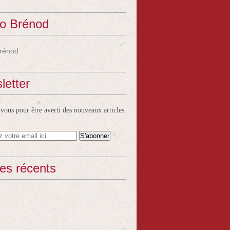
o Brénod
rénod
letter
ous pour être averti des nouveaux articles
les récents