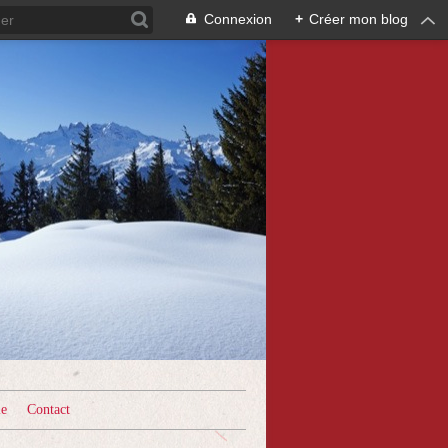
Connexion
+
Créer mon blog
le
Contact