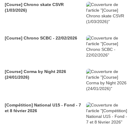
[Course] Chrono skate CSVR
(1/03/2026)
[Course] Chrono SCBC - 22/02/2026
[Course] Corma by Night 2026
(24/01/2026)
[Compétition] National U15 - Fond - 7
et 8 février 2026