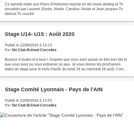
Ce samedi matin aux Plans d'Hotonnes reprise en ski roues skating et Tir
encadrés par Laurent, Elodie, Alizée, Candice, Nolan et Jean jacques Tir
debout Tir couché
Stage U14- U15 : Août 2020
Publié le 22/08/2020 à 13:13
Par
Ski Club Brénod Corcelles
Bonjour à toutes et à tous ! J'espère que vous avez passé un très bon été et
que vous avez pu vous entrainer un peu. Je vous donne les prochaines
dates de stage pour le mois d'août: du lundi 24 au mercredi 26 août. Comme
d'habitude, j'attends vos réponses...
Stage Comité Lyonnais - Pays de l'AIN
Publié le 22/08/2020 à 13:03
Par
Ski Club Brénod Corcelles