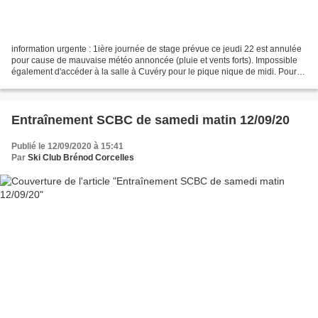
information urgente : 1ière journée de stage prévue ce jeudi 22 est annulée
pour cause de mauvaise météo annoncée (pluie et vents forts). Impossible
également d'accéder à la salle à Cuvéry pour le pique nique de midi. Pour
l'instant, maintient de la journée...
Entraînement SCBC de samedi matin 12/09/20
Publié le 12/09/2020 à 15:41
Par
Ski Club Brénod Corcelles