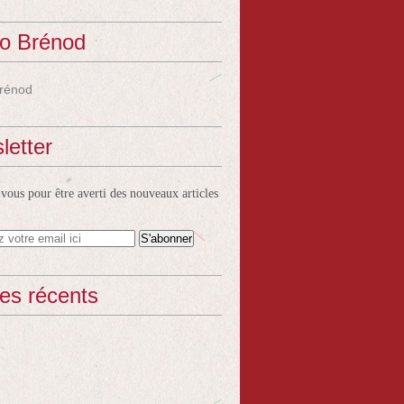
o Brénod
rénod
letter
ous pour être averti des nouveaux articles
les récents