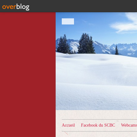
Accueil
Facebook du SCBC
Webcams 