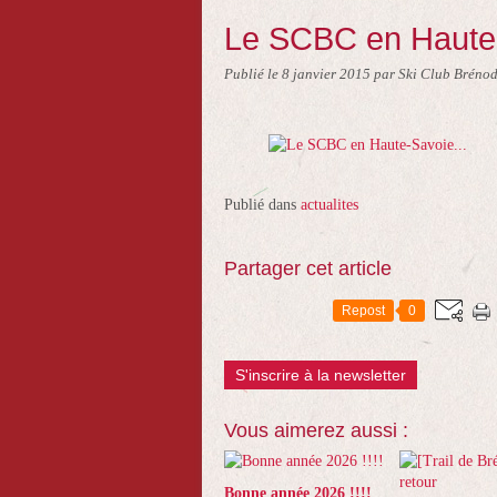
Le SCBC en Haute-
Publié le
8 janvier 2015
par Ski Club Brénod
Publié dans
actualites
Partager cet article
Repost
0
S'inscrire à la newsletter
Vous aimerez aussi :
Bonne année 2026 !!!!