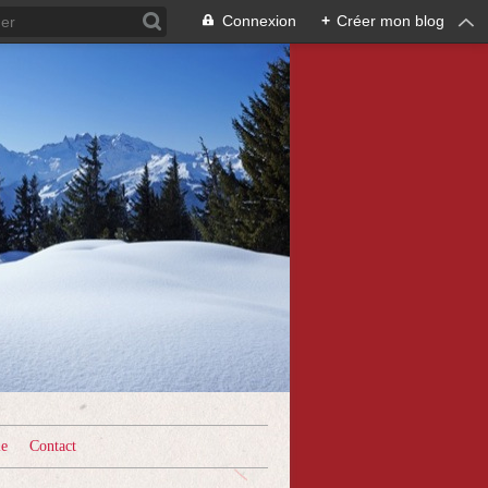
Connexion
+
Créer mon blog
le
Contact