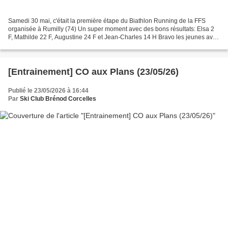
Samedi 30 mai, c'était la première étape du Biathlon Running de la FFS
organisée à Rumilly (74) Un super moment avec des bons résultats: Elsa 2
F, Mathilde 22 F, Augustine 24 F et Jean-Charles 14 H Bravo les jeunes avec
en prime Jeanne Richard à l'arrivée...
[Entrainement] CO aux Plans (23/05/26)
Publié le 23/05/2026 à 16:44
Par
Ski Club Brénod Corcelles