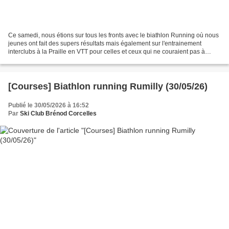
Ce samedi, nous étions sur tous les fronts avec le biathlon Running où nous
jeunes ont fait des supers résultats mais également sur l'entrainement
interclubs à la Praille en VTT pour celles et ceux qui ne couraient pas à
Rumilly. Une très bonne séance...
[Courses] Biathlon running Rumilly (30/05/26)
Publié le 30/05/2026 à 16:52
Par
Ski Club Brénod Corcelles