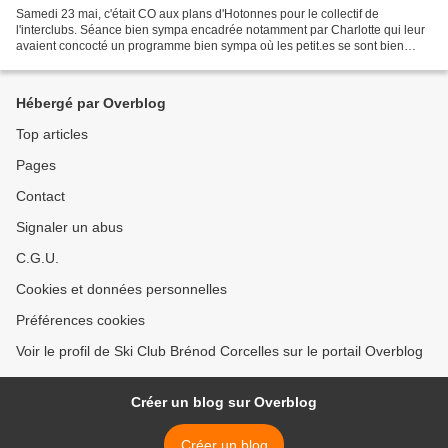
Samedi 23 mai, c'était CO aux plans d'Hotonnes pour le collectif de
l'interclubs. Séance bien sympa encadrée notamment par Charlotte qui leur
avaient concocté un programme bien sympa où les petit.es se sont bien
promené.es avec beaucoup de rigolades et...
Hébergé par Overblog
Top articles
Pages
Contact
Signaler un abus
C.G.U.
Cookies et données personnelles
Préférences cookies
Voir le profil de Ski Club Brénod Corcelles sur le portail Overblog
Créer un blog sur Overblog
Créer un blog