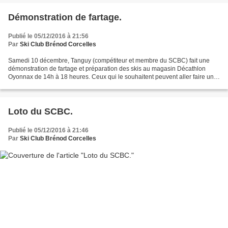
Démonstration de fartage.
Publié le 05/12/2016 à 21:56
Par
Ski Club Brénod Corcelles
Samedi 10 décembre, Tanguy (compétiteur et membre du SCBC) fait une
démonstration de fartage et préparation des skis au magasin Décathlon
Oyonnax de 14h à 18 heures. Ceux qui le souhaitent peuvent aller faire un
tour au magasin pour prendre des renseignements...
Loto du SCBC.
Publié le 05/12/2016 à 21:46
Par
Ski Club Brénod Corcelles