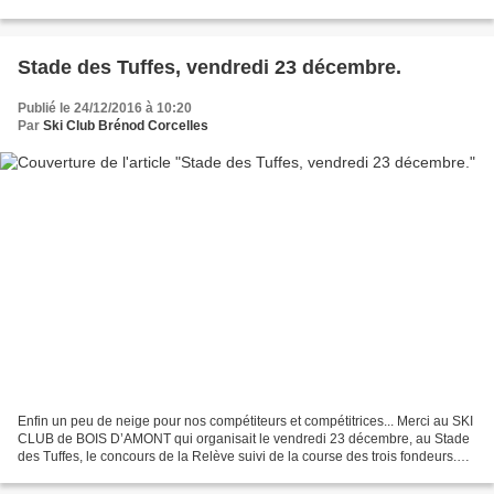
Stade des Tuffes, vendredi 23 décembre.
Publié le 24/12/2016 à 10:20
Par
Ski Club Brénod Corcelles
Enfin un peu de neige pour nos compétiteurs et compétitrices... Merci au SKI
CLUB de BOIS D’AMONT qui organisait le vendredi 23 décembre, au Stade
des Tuffes, le concours de la Relève suivi de la course des trois fondeurs.
Résultats du concours de la...