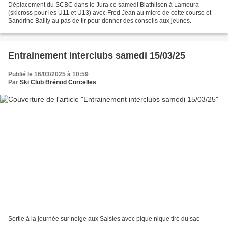
Déplacement du SCBC dans le Jura ce samedi Biathlison à Lamoura
(skicross pour les U11 et U13) avec Fred Jean au micro de cette course et
Sandrine Bailly au pas de tir pour donner des conseils aux jeunes.
Entrainement interclubs samedi 15/03/25
Publié le 16/03/2025 à 10:59
Par
Ski Club Brénod Corcelles
Sortie à la journée sur neige aux Saisies avec pique nique tiré du sac