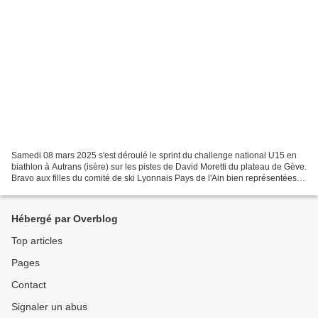
Samedi 08 mars 2025 s'est déroulé le sprint du challenge national U15 en
biathlon à Autrans (isère) sur les pistes de David Moretti du plateau de Gève.
Bravo aux filles du comité de ski Lyonnais Pays de l'Ain bien représentées.
Emilia Minet pour le SCBC...
Hébergé par Overblog
Top articles
Pages
Contact
Signaler un abus