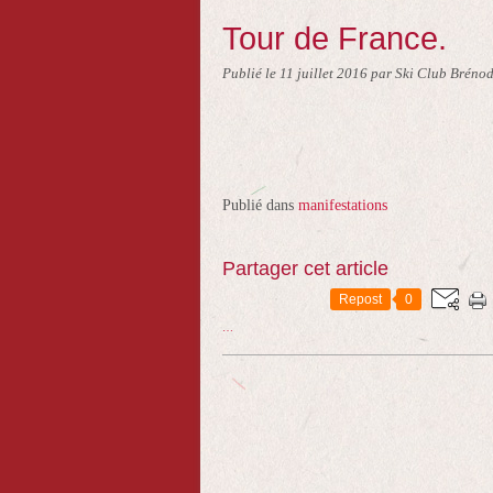
Tour de France.
Publié le
11 juillet 2016
par Ski Club Brénod
Publié dans
manifestations
Partager cet article
Repost
0
…