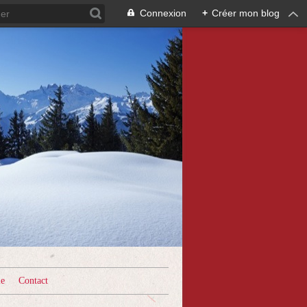
Connexion
+
Créer mon blog
le
Contact