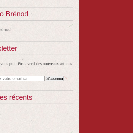
o Brénod
rénod
letter
ous pour être averti des nouveaux articles
les récents