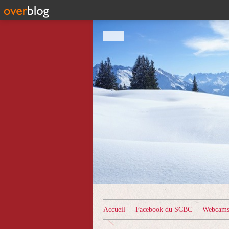
Accueil
Facebook du SCBC
Webcams 