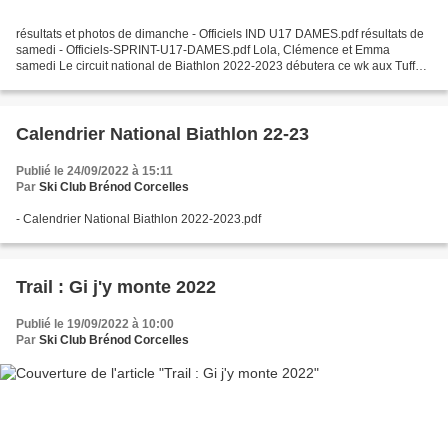
résultats et photos de dimanche - Officiels IND U17 DAMES.pdf résultats de
samedi - Officiels-SPRINT-U17-DAMES.pdf Lola, Clémence et Emma
samedi Le circuit national de Biathlon 2022-2023 débutera ce wk aux Tuffes
sur le stade Jason Lamy-Chapuis. Sprint...
Calendrier National Biathlon 22-23
Publié le 24/09/2022 à 15:11
Par
Ski Club Brénod Corcelles
- Calendrier National Biathlon 2022-2023.pdf
Trail : Gi j'y monte 2022
Publié le 19/09/2022 à 10:00
Par
Ski Club Brénod Corcelles