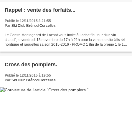
Rappel : vente des forfaits...
Publié le 12/11/2015 à 21:55
Par
Ski Club Brénod Corcelles
Le Centre Montagnard de Lachat vous invite à Lachat "autour d'un vin
chaud", le vendredi 13 novembre de 17h à 21h pour la vente des forfaits ski
nordique et raquettes saison 2015-2016 - PROMO 1 (fin de la promo 1 le 14
novembre). Une permanence sera également...
Cross des pompiers.
Publié le 12/11/2015 à 19:55
Par
Ski Club Brénod Corcelles