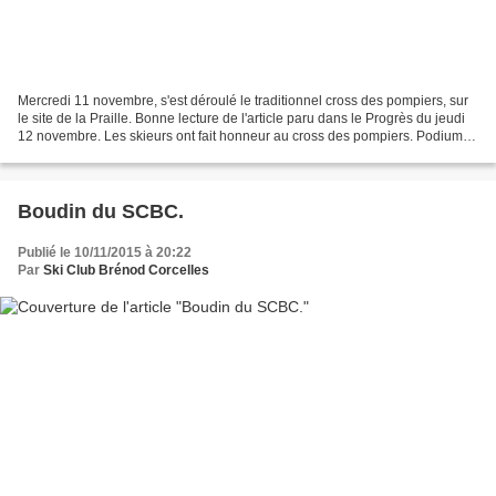
Mercredi 11 novembre, s'est déroulé le traditionnel cross des pompiers, sur
le site de la Praille. Bonne lecture de l'article paru dans le Progrès du jeudi
12 novembre. Les skieurs ont fait honneur au cross des pompiers. Podium
pour Tim, Alizée et Emma...
Boudin du SCBC.
Publié le 10/11/2015 à 20:22
Par
Ski Club Brénod Corcelles