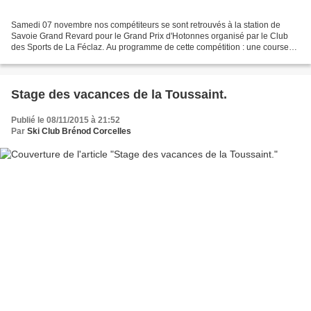
Samedi 07 novembre nos compétiteurs se sont retrouvés à la station de
Savoie Grand Revard pour le Grand Prix d'Hotonnes organisé par le Club
des Sports de La Féclaz. Au programme de cette compétition : une course
individuelle de ski roues skate le matin...
Stage des vacances de la Toussaint.
Publié le 08/11/2015 à 21:52
Par
Ski Club Brénod Corcelles