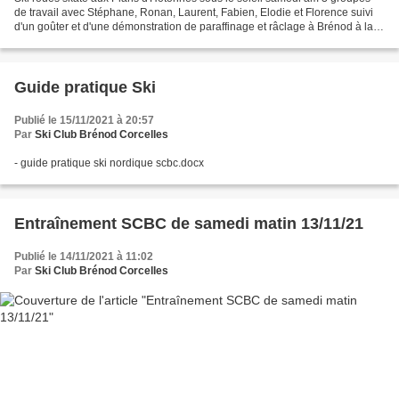
de travail avec Stéphane, Ronan, Laurent, Fabien, Elodie et Florence suivi
d'un goûter et d'une démonstration de paraffinage et râclage à Brénod à la
salle d'escalade sacré groupe...
Guide pratique Ski
Publié le 15/11/2021 à 20:57
Par
Ski Club Brénod Corcelles
- guide pratique ski nordique scbc.docx
Entraînement SCBC de samedi matin 13/11/21
Publié le 14/11/2021 à 11:02
Par
Ski Club Brénod Corcelles