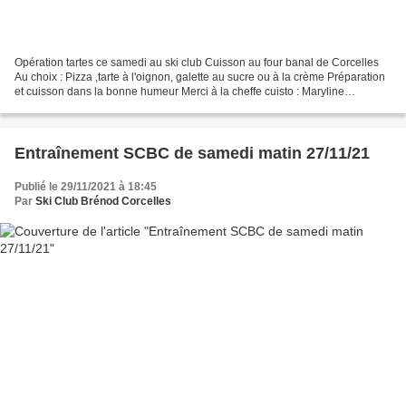
Opération tartes ce samedi au ski club Cuisson au four banal de Corcelles
Au choix : Pizza ,tarte à l'oignon, galette au sucre ou à la crème Préparation
et cuisson dans la bonne humeur Merci à la cheffe cuisto : Maryline
Opération réussie photos "des...
Entraînement SCBC de samedi matin 27/11/21
Publié le 29/11/2021 à 18:45
Par
Ski Club Brénod Corcelles