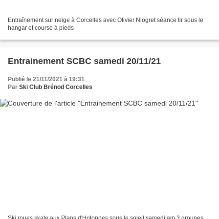
Entraînement sur neige à Corcelles avec Olivier Niogret séance tir sous le
hangar et course à pieds
Entrainement SCBC samedi 20/11/21
Publié le 21/11/2021 à 19:31
Par
Ski Club Brénod Corcelles
Ski roues skate aux Plans d'Hotonnes sous le soleil samedi am 3 groupes