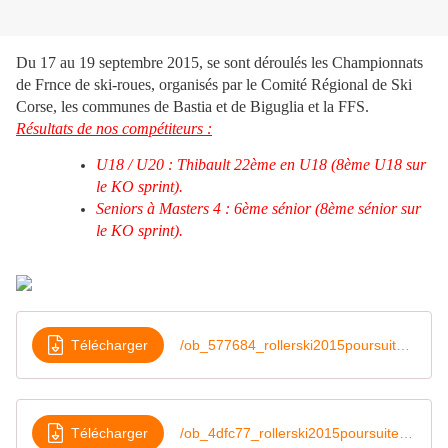
Du 17 au 19 septembre 2015, se sont déroulés les Championnats
de Frnce de ski-roues, organisés par le Comité Régional de Ski
Corse, les communes de Bastia et de Biguglia et la FFS.
Résultats de nos compétiteurs :
U18 / U20 : Thibault 22ème en U18 (8ème U18 sur
le KO sprint).
Seniors à Masters 4 : 6ème sénior (8ème sénior sur
le KO sprint).
Télécharger
/ob_577684_rollerski2015poursuiteu18-u20h
Télécharger
/ob_4dfc77_rollerski2015poursuitesenh