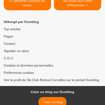
< Calendrier courses ski-
Ski-roues aux Plans
roues.
d'Hotonnes. >
Hébergé par Overblog
Top articles
Pages
Contact
Signaler un abus
C.G.U.
Cookies et données personnelles
Préférences cookies
Voir le profil de Ski Club Brénod Corcelles sur le portail Overblog
Créer un blog sur Overblog
Créer un blog