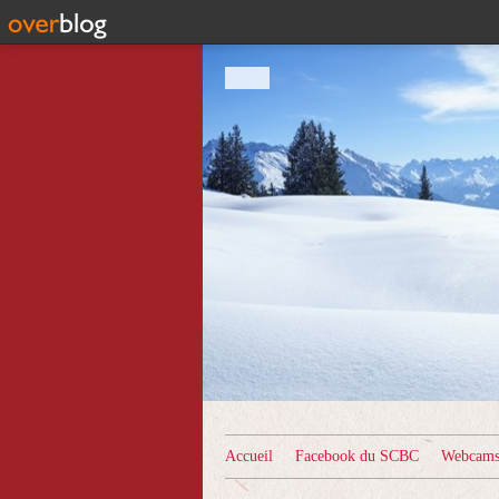
Accueil
Facebook du SCBC
Webcams 