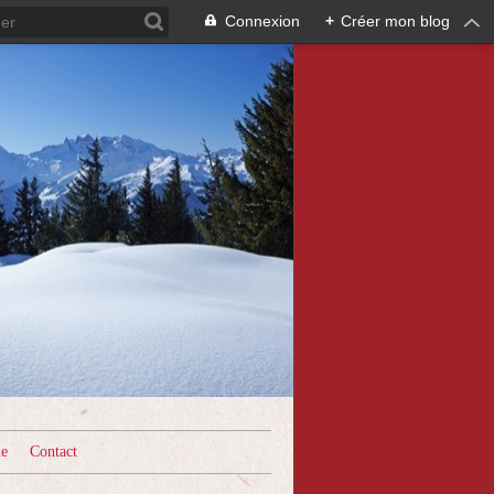
Connexion
+
Créer mon blog
le
Contact