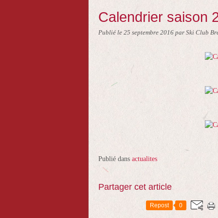
Calendrier saison 
Publié le
25 septembre 2016
par Ski Club Br
Publié dans
actualites
Partager cet article
Repost
0