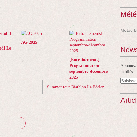
Mété
Météo B
AG 2025
News
od] Le
[Entrainements]
Programmation
Abonnez-v
septembre-décembre
publiés.
2025
Summer tour Biathlon La Féclaz.
Artic