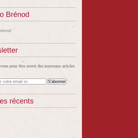
o Brénod
rénod
letter
ous pour être averti des nouveaux articles
les récents