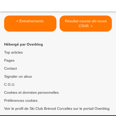
< Entraînements.
Résultat course ski-roues
CSVR. >
Hébergé par Overblog
Top articles
Pages
Contact
Signaler un abus
C.G.U.
Cookies et données personnelles
Préférences cookies
Voir le profil de Ski Club Brénod Corcelles sur le portail Overblog