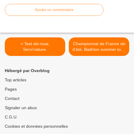
Ajouter un commentaire
< Test ski-roue,
Championnat de France ski
Servi'nature.
d'été, Biathlon summer tour.
>
Hébergé par Overblog
Top articles
Pages
Contact
Signaler un abus
C.G.U.
Cookies et données personnelles