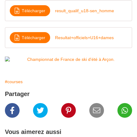
Télécharger
result_qualif_u18-sen_homme
Télécharger
Resultat+officiels+U16+dames
#courses
Partager
Vous aimerez aussi