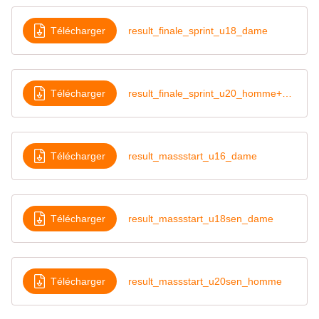
Télécharger
result_finale_sprint_u18_dame
Télécharger
result_finale_sprint_u20_homme+%281%29
Télécharger
result_massstart_u16_dame
Télécharger
result_massstart_u18sen_dame
Télécharger
result_massstart_u20sen_homme