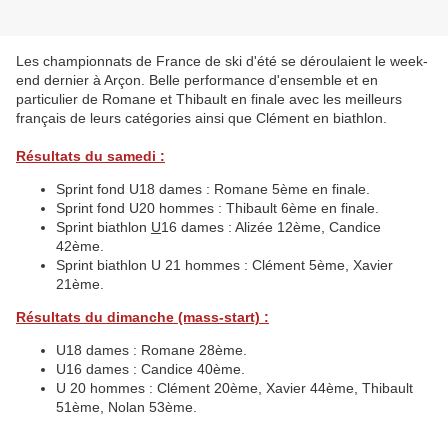
Les championnats de France de ski d'été se déroulaient le week-
end dernier à Arçon. Belle performance d'ensemble et en
particulier de Romane et Thibault en finale avec les meilleurs
français de leurs catégories ainsi que Clément en biathlon.
Résultats du samedi :
Sprint fond U18 dames : Romane 5ème en finale.
Sprint fond U20 hommes : Thibault 6ème en finale.
Sprint biathlon
U
16 dames : Alizée 12ème, Candice
42ème.
Sprint biathlon U 21 hommes : Clément 5ème, Xavier
21ème.
Résultats du dimanche (mass-start) :
U18 dames : Romane 28ème.
U16 dames : Candice 40ème.
U 20 hommes : Clément 20ème, Xavier 44ème, Thibault
51ème, Nolan 53ème.