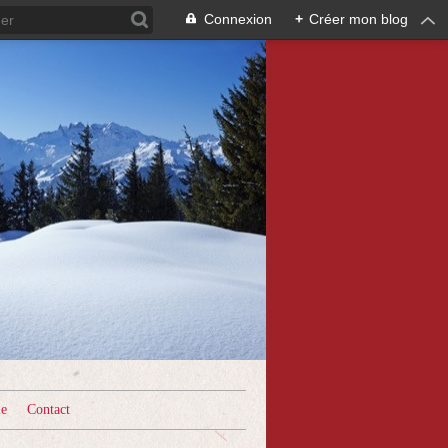
Connexion
+
Créer mon blog
le
Contact