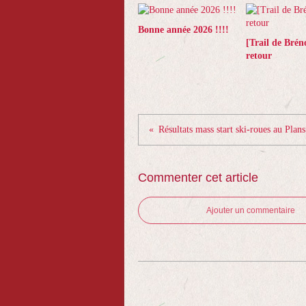
Bonne année 2026 !!!!
[Trail de Brén
retour
Commenter cet article
Ajouter un commentaire