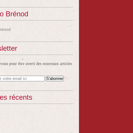
o Brénod
rénod
letter
ous pour être averti des nouveaux articles
les récents