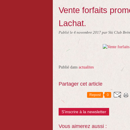
Vente forfaits pro
Lachat.
Publié le
4 novembre 2017
par Ski Club Bré
Publié dans
actualites
Partager cet article
Repost
0
S'inscrire à la newsletter
Vous aimerez aussi :