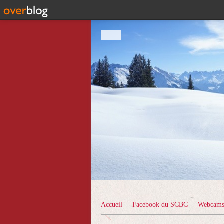
Accueil
Facebook du SCBC
Webcams 