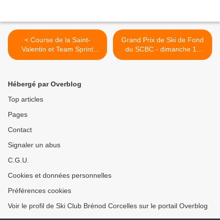
< Course de la Saint-
Grand Prix de Ski de Fond
Valentin et Team Sprint
du SCBC - dimanche 18
CSVR.
février à Lachat. >
Hébergé par Overblog
Top articles
Pages
Contact
Signaler un abus
C.G.U.
Cookies et données personnelles
Préférences cookies
Voir le profil de Ski Club Brénod Corcelles sur le portail Overblog