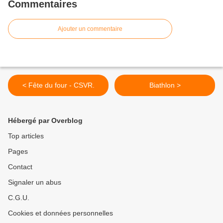
Commentaires
Ajouter un commentaire
< Fête du four - CSVR.
Biathlon >
Hébergé par Overblog
Top articles
Pages
Contact
Signaler un abus
C.G.U.
Cookies et données personnelles