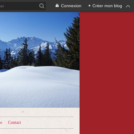
Connexion
+
Créer mon blog
le
Contact