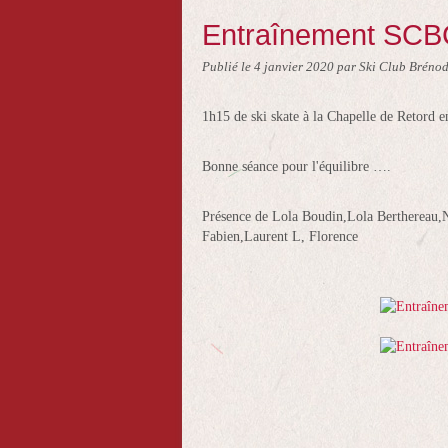
Entraînement SCBC
Publié le
4 janvier 2020
par Ski Club Brénod
1h15 de ski skate à la Chapelle de Retord en
Bonne séance pour l'équilibre ….
Présence de Lola Boudin,Lola Berthereau,
Fabien,Laurent L, Florence