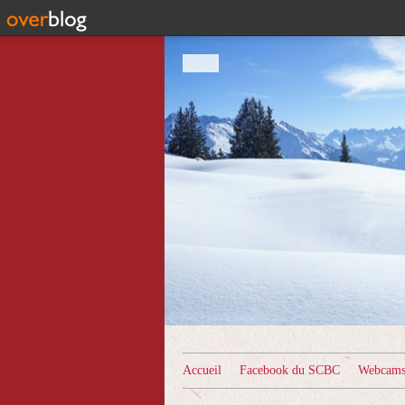
Accueil
Facebook du SCBC
Webcams 