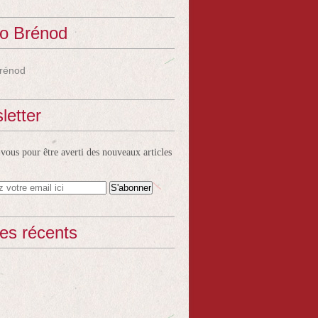
o Brénod
rénod
letter
ous pour être averti des nouveaux articles
les récents