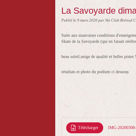
La Savoyarde dima
Publié le
9 mars 2020
par Ski Club Brénod C
Suite aux mauvaises conditions d'enneigeme
Skate de la Savoyarde (qui en faisait réell
beau soleil,neige de qualité et belles pistes 
résultats et photo du podium ci dessous
Télécharger
IMG-20200308