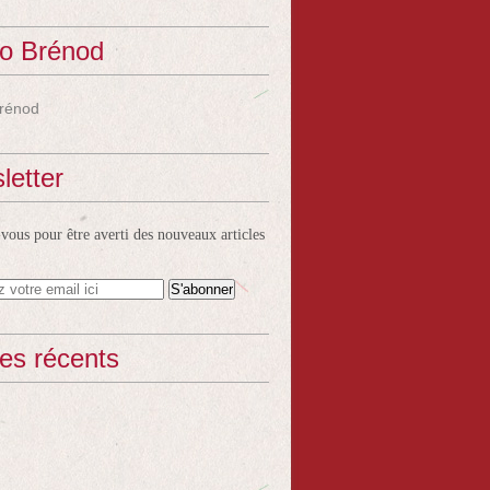
o Brénod
rénod
letter
ous pour être averti des nouveaux articles
les récents