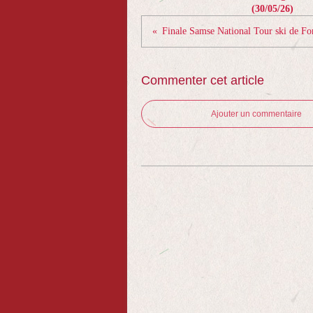
(30/05/26)
Commenter cet article
Ajouter un commentaire