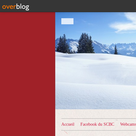
Accueil
Facebook du SCBC
Webcams 