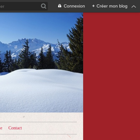
Connexion
+
Créer mon blog
le
Contact