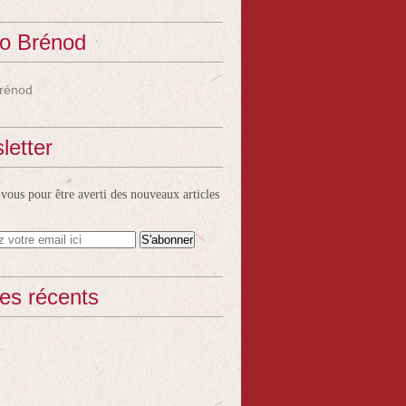
o Brénod
rénod
letter
ous pour être averti des nouveaux articles
les récents