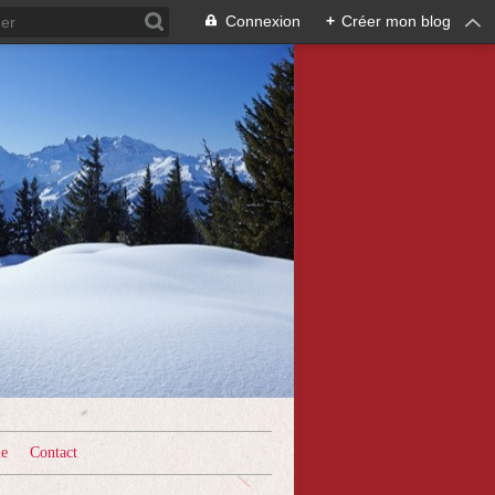
Connexion
+
Créer mon blog
le
Contact