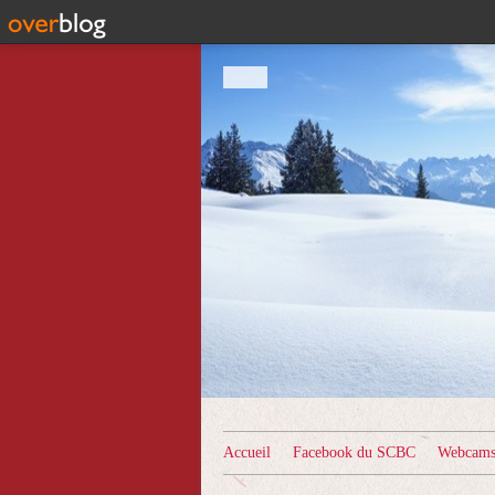
Accueil
Facebook du SCBC
Webcams 