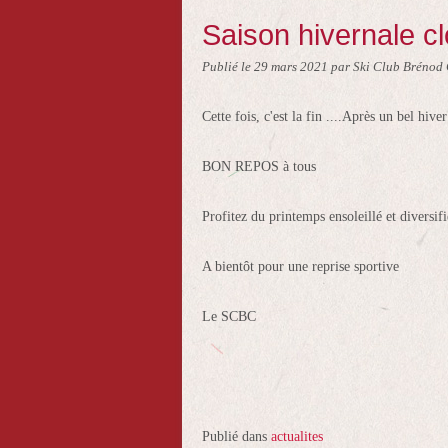
Saison hivernale c
Publié le
29 mars 2021
par Ski Club Brénod 
Cette fois, c'est la fin ....Après un bel hive
BON REPOS à tous
Profitez du printemps ensoleillé et diversifiez
A bientôt pour une reprise sportive
Le SCBC
Publié dans
actualites