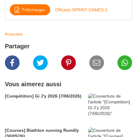
Télécharger
Officiels-SPRINT-DAMES-1
#courses
Partager
Vous aimerez aussi
[Compétition] Gi J'y 2026 (7/06/2026)
[Courses] Biathlon running Rumilly
(30/05/26)