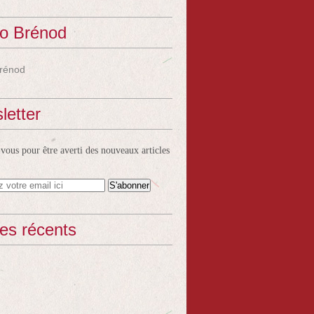
o Brénod
rénod
letter
ous pour être averti des nouveaux articles
les récents