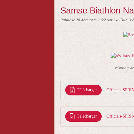
Samse Biathlon Nat
Publié le
28 décembre 2022
par Ski Club Br
résultats d
Télécharger
Officiels-SP
Télécharger
Officiels-SP