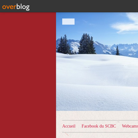
Accueil
Facebook du SCBC
Webcams 