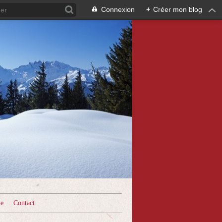
Connexion
+
Créer mon blog
le
Contact