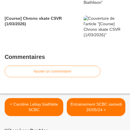
[Course] Chrono skate CSVR
(1/03/2026)
Commentaires
Ajouter un commentaire
< Caroline Lebay biathlète
Entrainement SCBC samedi
SCBC
26/05/24 >