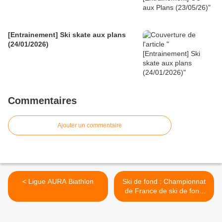
[Entrainement] Ski skate aux plans
(24/01/2026)
Commentaires
Ajouter un commentaire
< Ligue AURA Biathlon
Ski de fond : Championnat
de France de ski de fond
d’été à La Bresse >