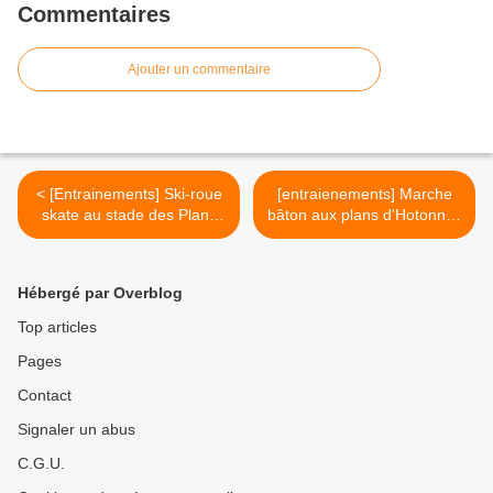
Commentaires
Ajouter un commentaire
< [Entrainements] Ski-roue
[entraienements] Marche
skate au stade des Plans
bâton aux plans d'Hotonnes
13/09/2025
27/09/2025 >
Hébergé par Overblog
Top articles
Pages
Contact
Signaler un abus
C.G.U.