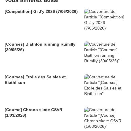
Vous aimerez aussi
[Compétition] Gi J'y 2026 (7/06/2026)
[Courses] Biathlon running Rumilly
(30/05/26)
[Courses] Etoile des Saisies et
Biathlison
[Course] Chrono skate CSVR
(1/03/2026)