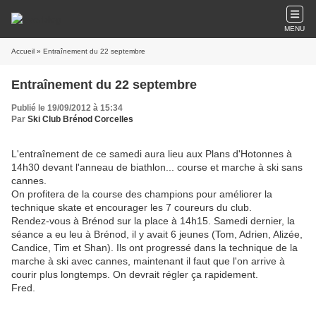
MENU
Accueil
» Entraînement du 22 septembre
Entraînement du 22 septembre
Publié le 19/09/2012 à 15:34
Par
Ski Club Brénod Corcelles
L'entraînement de ce samedi aura lieu aux Plans d'Hotonnes à
14h30 devant l'anneau de biathlon... course et marche à ski sans
cannes.
On profitera de la course des champions pour améliorer la
technique skate et encourager les 7 coureurs du club.
Rendez-vous à Brénod sur la place à 14h15. Samedi dernier, la
séance a eu leu à Brénod, il y avait 6 jeunes (Tom, Adrien, Alizée,
Candice, Tim et Shan). Ils ont progressé dans la technique de la
marche à ski avec cannes, maintenant il faut que l'on arrive à
courir plus longtemps. On devrait régler ça rapidement.
Fred.