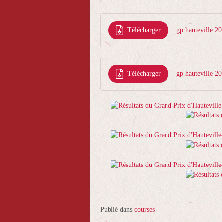
Télécharger
gp hauteville 2
Télécharger
gp hauteville 2
Publié dans
courses