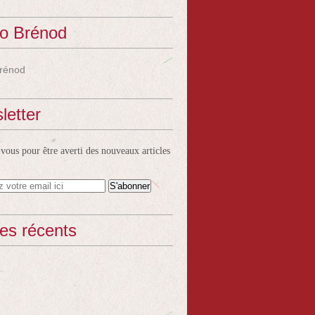
o Brénod
rénod
letter
ous pour être averti des nouveaux articles
les récents