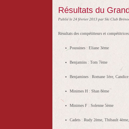
Résultats du Grand
Publié le
24 février 2013
par Ski Club Bréno
Résultats des compétitteurs et compétitrices
Poussines : Eliane 3ème
Benjamins : Tom 7ème
Benjamines : Romane 1ère, Candice
Minimes H : Shan 8ème
Minimes F : Solenne 5ème
Cadets : Rudy 2ème, Thibault 4ème