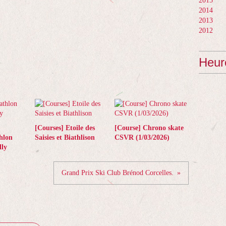
2015
2014
2013
2012
Heur
[Courses] Etoile des
[Course] Chrono skate
hlon
Saisies et Biathlison
CSVR (1/03/2026)
ly
Grand Prix Ski Club Brénod Corcelles.