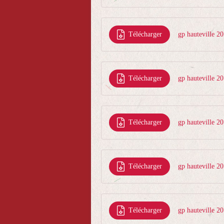
Télécharger
gp hauteville 2
Télécharger
gp hauteville 2
Télécharger
gp hauteville 2
Télécharger
gp hauteville 20
Télécharger
gp hauteville 20