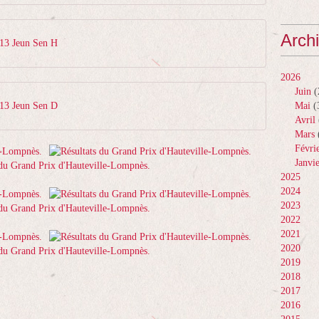
Arch
013 Jeun Sen H
2026
Juin
(
013 Jeun Sen D
Mai
(
Avril
Mars
Févri
Janvi
2025
2024
2023
2022
2021
2020
2019
2018
2017
2016