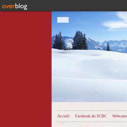
Accueil
Facebook du SCBC
Webcams 