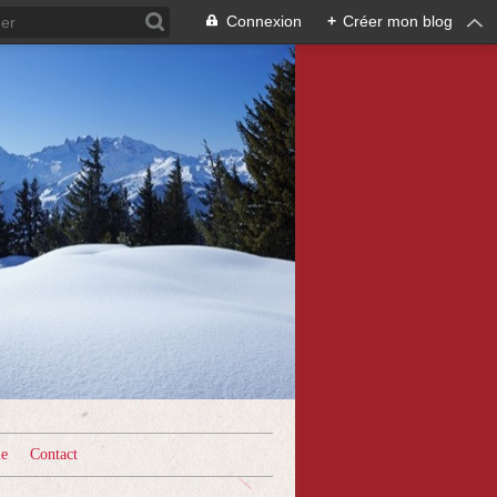
Connexion
+
Créer mon blog
le
Contact