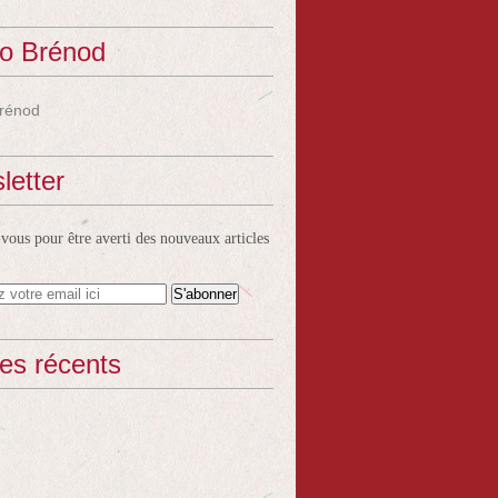
o Brénod
rénod
letter
ous pour être averti des nouveaux articles
les récents