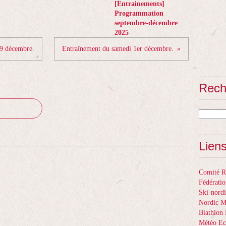
[Entrainements]
Programmation
septembre-décembre
2025
09 décembre.
Entraînement du samedi 1er décembre.
Rech
Lien
Comité Ré
Fédératio
Ski-nordi
Nordic 
Biathlon 
Météo Ec