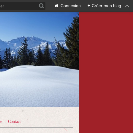
Connexion
+
Créer mon blog
le
Contact