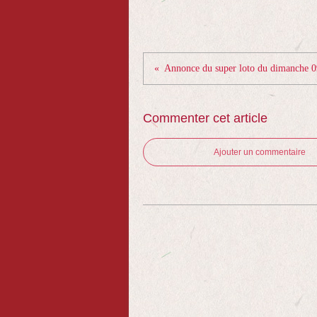
Annonce du super loto du dimanche 
Commenter cet article
Ajouter un commentaire