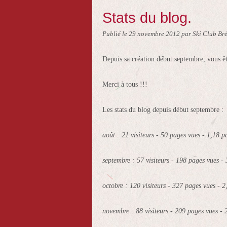
Stats du blog.
Publié le
29 novembre 2012
par Ski Club Br
Depuis sa création début septembre, vous ê
Merci à tous !!!
Les stats du blog depuis début septembre :
août : 21 visiteurs - 50 pages vues - 1,18 pa
septembre : 57 visiteurs - 198 pages vues - 
octobre : 120 visiteurs - 327 pages vues - 2
novembre : 88 visiteurs - 209 pages vues - 2