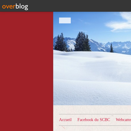
Accueil
Facebook du SCBC
Webcams 