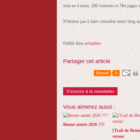
Soit en 4 mois, 286 visiteurs et 784 pages v
N'hésitez pas à faire connaître notre blog a
Publié dans
actualites
Partager cet article
Repost
0
S'inscrire à la newsletter
Vous aimerez aussi :
Bonne année 2026 !!!!
[Trail de Brén
retour