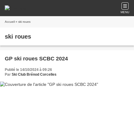
MENU
Accueil
» ski roues
ski roues
GP ski roues SCBC 2024
Publié le 14/10/2024 à 09:26
Par
Ski Club Brénod Corcelles