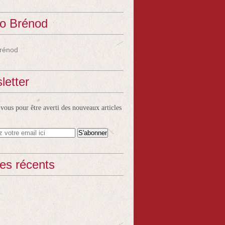
o Brénod
rénod
letter
ous pour être averti des nouveaux articles
les récents