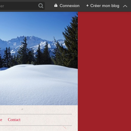
Connexion
+
Créer mon blog
le
Contact