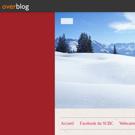
Accueil
Facebook du SCBC
Webcams 