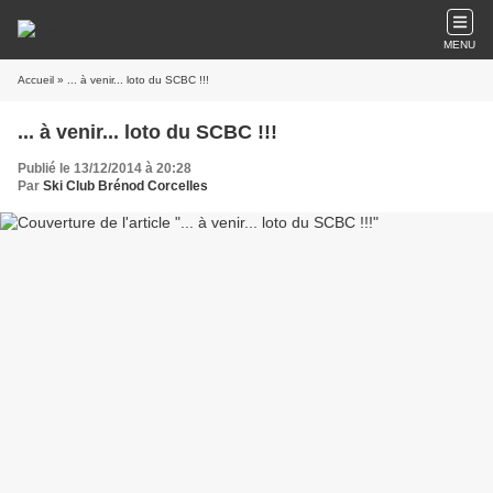
MENU
Accueil
» ... à venir... loto du SCBC !!!
... à venir... loto du SCBC !!!
Publié le 13/12/2014 à 20:28
Par
Ski Club Brénod Corcelles