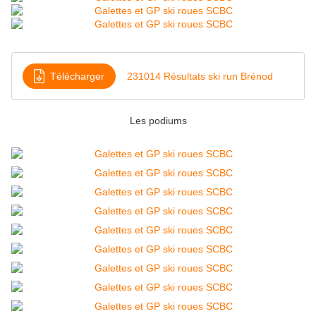
Télécharger
231014 Résultats ski run Brénod
Les podiums