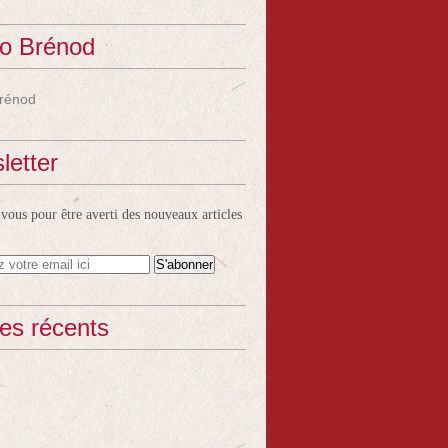
o Brénod
rénod
letter
ous pour être averti des nouveaux articles
les récents