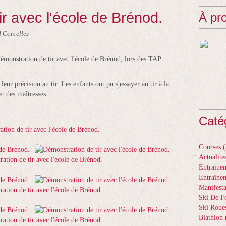
r avec l'école de Brénod.
À pr
 Corcelles
démonstration de tir avec l'école de Brénod, lors des TAP.
eur précision au tir. Les enfants ont pu s'essayer au tir à la
et des maîtresses.
Caté
Courses
(
Actualite
Entrainem
Entraîne
Manifesta
Ski De F
Ski Roue
Biathlon