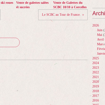
 ski roues
Vente de galettes salées
Vente de Galettes du
et sucrées
SCBC 10/10 à Corcelles
Arch
Le SCBC au Tour de France.
2026
Juin
(
Mai
(
Avril
Mars
Févri
Janvi
2025
2024
2023
2022
2021
2020
2019
2018
2017
2016