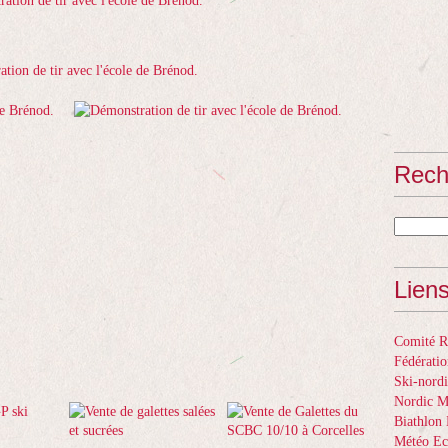
Rech
Lien
Comité Ré
Fédératio
Ski-nordi
Nordic 
Biathlon 
Météo Ec