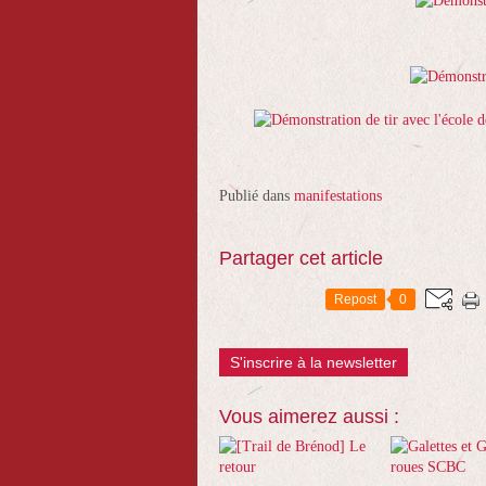
Publié dans
manifestations
Partager cet article
Repost
0
S'inscrire à la newsletter
Vous aimerez aussi :