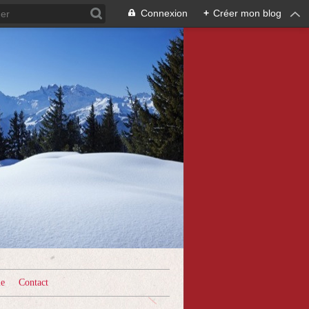
Connexion
+
Créer mon blog
le
Contact