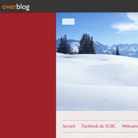
Accueil
Facebook du SCBC
Webcams 