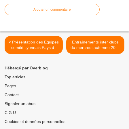
Ajouter un commentaire
< Présentation des Equipes
Entraînements inter clubs
comité Lyonnais Pays de
du mercredi automne 2019
l'AIN
poussins - benjamins >
Hébergé par Overblog
Top articles
Pages
Contact
Signaler un abus
C.G.U.
Cookies et données personnelles