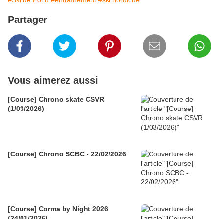
#Ski de Fond
#entraînement
#ski nordique
Partager
Vous aimerez aussi
[Course] Chrono skate CSVR
(1/03/2026)
[Course] Chrono SCBC - 22/02/2026
[Course] Corma by Night 2026
(24/01/2026)