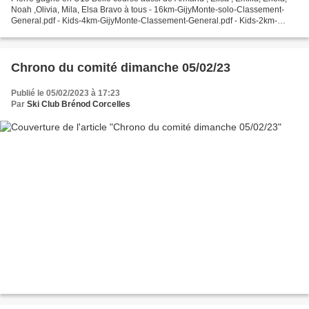
Noah ,Olivia, Mila, Elsa Bravo à tous - 16km-GijyMonte-solo-Classement-
General.pdf - Kids-4km-GijyMonte-Classement-General.pdf - Kids-2km-
GijyMonte-Classement-General.pdf -...
Chrono du comité dimanche 05/02/23
Publié le 05/02/2023 à 17:23
Par
Ski Club Brénod Corcelles