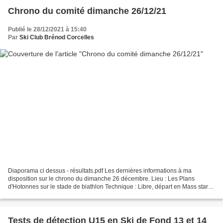
Chrono du comité dimanche 26/12/21
Publié le 28/12/2021 à 15:40
Par
Ski Club Brénod Corcelles
Diaporama ci dessus - résultats.pdf Les dernières informations à ma
disposition sur le chrono du dimanche 26 décembre. Lieu : Les Plans
d'Hotonnes sur le stade de biathlon Technique : Libre, départ en Mass start.
Horaires départ et distances: 9h30 :...
Tests de détection U15 en Ski de Fond 13 et 14