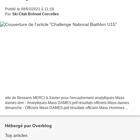
Publié le 08/03/2021 à 11:18
Par
Ski Club Brénod Corcelles
site de Bessans MERCI à Xavier pour l'encadrement analytiques Mass
dames dim - Analytiques Mass DAMES.pdf résultats officiels Mass dames
dimanche - Officiels Mass DAMES.pdf résultats officiels Mass Hommes
dimanche - Officiels Mass HOMMES.pdf Lola Emma...
Hébergé par Overblog
Top articles