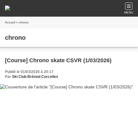
MENU
Accueil
» chrono
chrono
[Course] Chrono skate CSVR (1/03/2026)
Publié le 01/03/2026 à 20:17
Par
Ski Club Brénod Corcelles