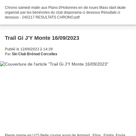
Chrono samedi matin aux Plans d'Hotonnes en ski roues Mass start skate
organisé par les bénévoles du club diaporama ci dessous Résultats ci
dessous - 240217 RESULTATS CHRONO.pdf
Trail Gi J'Y Monte 16/09/2023
Publié le 12/09/2023 à 14:39
Par
Ski Club Brénod Corcelles
Pierre gagne en U15 Belle course aussi de Armand , Elisa , Emilia, Enola,