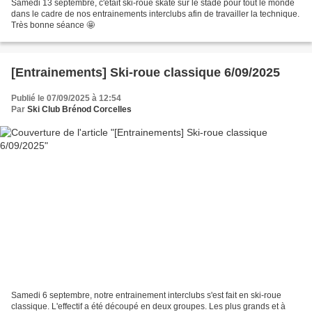
Samedi 13 septembre, c'était ski-roue skate sur le stade pour tout le monde
dans le cadre de nos entrainements interclubs afin de travailler la technique.
Très bonne séance 🤩
[Entrainements] Ski-roue classique 6/09/2025
Publié le 07/09/2025 à 12:54
Par
Ski Club Brénod Corcelles
Samedi 6 septembre, notre entrainement interclubs s'est fait en ski-roue
classique. L'effectif a été découpé en deux groupes. Les plus grands et à