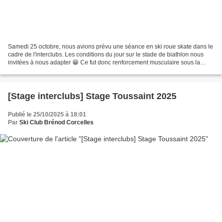
Samedi 25 octobre, nous avions prévu une séance en ski roue skate dans le
cadre de l'interclubs. Les conditions du jour sur le stade de biathlon nous
invitées à nous adapter 😁 Ce fut donc renforcement musculaire sous la
conduite de nos coachs pro de l'ESF...
[Stage interclubs] Stage Toussaint 2025
Publié le 25/10/2025 à 18:01
Par
Ski Club Brénod Corcelles