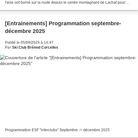
l'aise ont borné sur la route depuis le centre montagnard de Lachat pour
rejoindre le stade des Plans d'Hotonnes....
[Entrainements] Programmation septembre-
décembre 2025
Publié le 05/09/2025 à 14:47
Par
Ski Club Brénod Corcelles
Programmation ESF "interclubs" Septembre -> décembre 2025