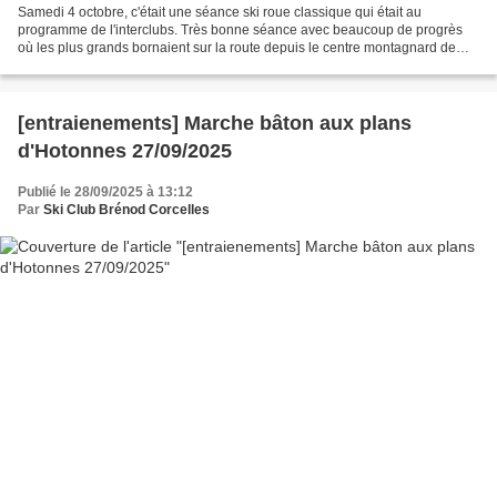
Samedi 4 octobre, c'était une séance ski roue classique qui était au
programme de l'interclubs. Très bonne séance avec beaucoup de progrès
où les plus grands bornaient sur la route depuis le centre montagnard de
Lachat pour rejoindre le groupe des plus...
[entraienements] Marche bâton aux plans
d'Hotonnes 27/09/2025
Publié le 28/09/2025 à 13:12
Par
Ski Club Brénod Corcelles